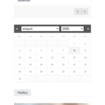
addımdır”
BE
ÇA
ÇƏ
CA
CÜ
ŞƏ
BZ
1
2
3
4
5
6
7
8
9
10
11
12
13
14
15
16
17
18
19
20
21
22
23
24
25
26
27
28
29
30
31
Hadisə