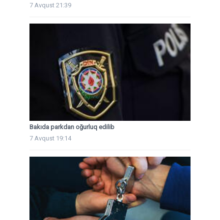
7 Avqust 21:39
Bakıda parkdan oğurluq edilib
7 Avqust 19:14