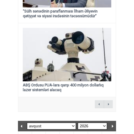
“Sülh sənədinin paraflanması İlham Əliyevin
qətiyyət və siyasi iradəsinin təcəssümüdür”
ABŞ Ordusu PUA-lara qarşı 400 milyon dollarlıq
lazer sistemləri alacaq