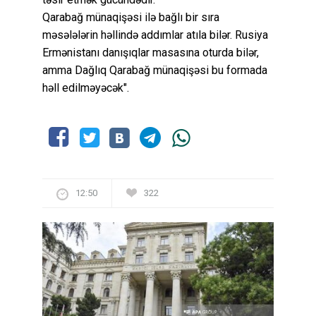
Qarabağ münaqişəsi ilə bağlı bir sıra
məsələlərin həllində addımlar atıla bilər. Rusiya
Ermənistanı danışıqlar masasına oturda bilər,
amma Dağlıq Qarabağ münaqişəsi bu formada
həll edilməyəcək".
12:50
322