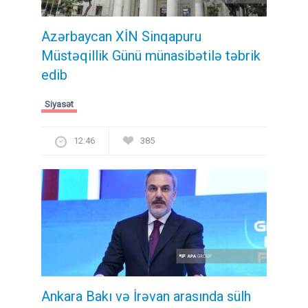
Azərbaycan XİN Sinqapuru
Müstəqillik Günü münasibətilə təbrik
edib
Siyasət
12:46
385
Ankara Bakı və İrəvan arasında sülh