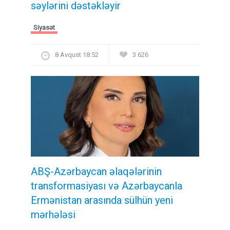
səylərini dəstəkləyir
Siyasət
8 Avqust 18:52
3 626
ABŞ-Azərbaycan əlaqələrinin
transformasiyası və Azərbaycanla
Ermənistan arasında sülhün yeni
mərhələsi