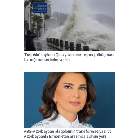
"Dolphin" tayfunu Çinə yaxınlaşır, torpaq sürüşməsi
ilə bağlı xəbərdarlıq verilib
ABŞ-Azərbaycan əlaqələrinin transformasiyası və
Azərbaycanla Ermənistan arasında sülhün yeni