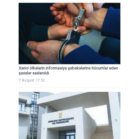
Xarici ölkələrin informasiya şəbəkələrinə hücumlar edən
şəxslər saxlanıldı
7 Avqust 17:52