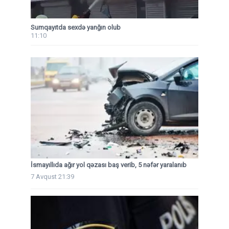
Sumqayıtda sexdə yanğın olub
11:10
İsmayıllıda ağır yol qəzası baş verib, 5 nəfər yaralanıb
7 Avqust 21:39