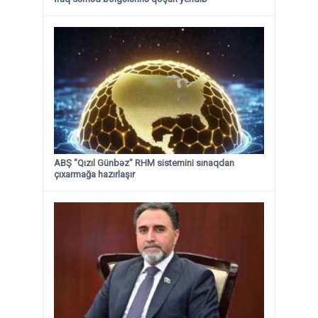
ABŞ "Qızıl Günbəz" RHM sistemini sınaqdan
çıxarmağa hazırlaşır