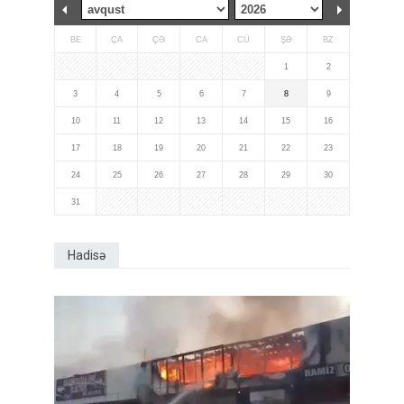
BE
ÇA
ÇƏ
CA
CÜ
ŞƏ
BZ
1
2
3
4
5
6
7
8
9
10
11
12
13
14
15
16
17
18
19
20
21
22
23
24
25
26
27
28
29
30
31
Hadisə