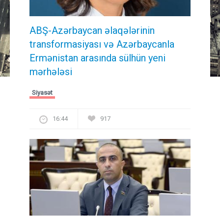
ABŞ-Azərbaycan əlaqələrinin
transformasiyası və Azərbaycanla
Ermənistan arasında sülhün yeni
mərhələsi
Siyasət
16:44
917