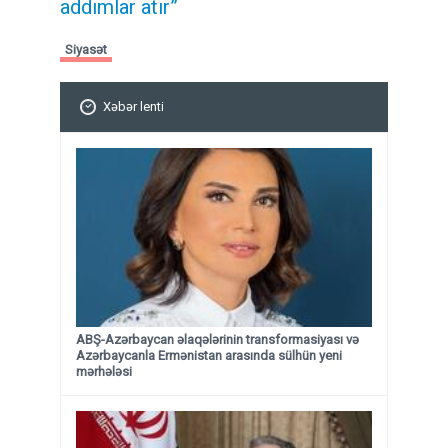
addımlar atır”
Siyasət
Xəbər lenti
ABŞ-Azərbaycan əlaqələrinin transformasiyası və
Azərbaycanla Ermənistan arasında sülhün yeni
mərhələsi