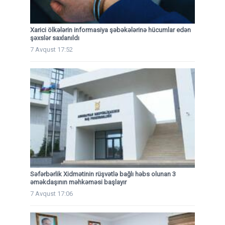
Xarici ölkələrin informasiya şəbəkələrinə hücumlar edən
şəxslər saxlanıldı
7 Avqust 17:52
Səfərbərlik Xidmətinin rüşvətlə bağlı həbs olunan 3
əməkdaşının məhkəməsi başlayır
7 Avqust 17:06