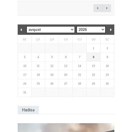
BE
ÇA
ÇƏ
CA
CÜ
ŞƏ
BZ
1
2
3
4
5
6
7
8
9
10
11
12
13
14
15
16
17
18
19
20
21
22
23
24
25
26
27
28
29
30
31
Hadisə