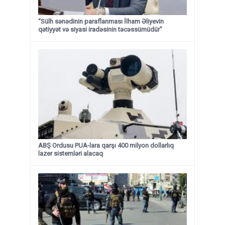
“Sülh sənədinin paraflanması İlham Əliyevin
qətiyyət və siyasi iradəsinin təcəssümüdür”
ABŞ Ordusu PUA-lara qarşı 400 milyon dollarlıq
lazer sistemləri alacaq