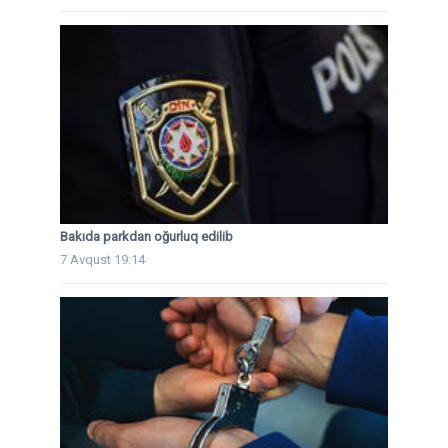
Bakıda parkdan oğurluq edilib
7 Avqust 19:14