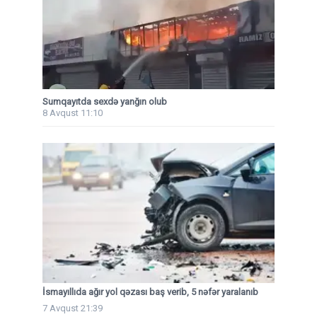
Sumqayıtda sexdə yanğın olub
8 Avqust 11:10
İsmayıllıda ağır yol qəzası baş verib, 5 nəfər yaralanıb
7 Avqust 21:39