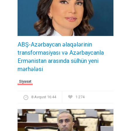
ABŞ-Azərbaycan əlaqələrinin
transformasiyası və Azərbaycanla
Ermənistan arasında sülhün yeni
mərhələsi
Siyasət
8 Avqust 16:44
1 274