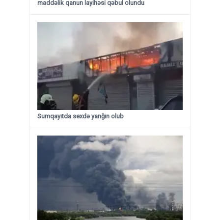
maddəlik qanun layihəsi qəbul olundu ​​​​​​​
Sumqayıtda sexdə yanğın olub