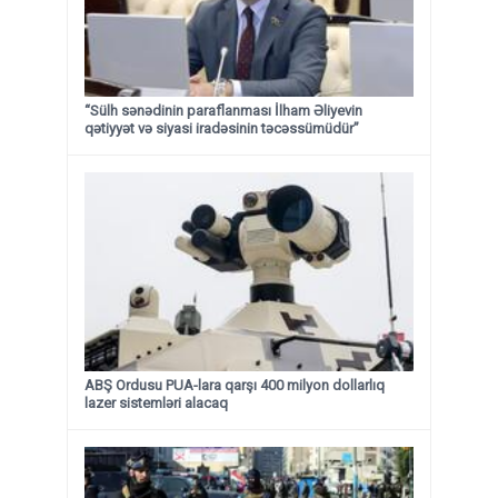
“Sülh sənədinin paraflanması İlham Əliyevin
qətiyyət və siyasi iradəsinin təcəssümüdür”
ABŞ Ordusu PUA-lara qarşı 400 milyon dollarlıq
lazer sistemləri alacaq