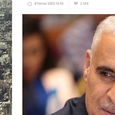
8 Yanvar 2020 16:53
2 534