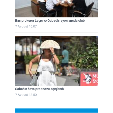
Baş prokuror Laçın və Qubadlı rayonlarında olub
7 Avqust 16:07
Sabahın hava proqnozu açıqlanıb
7 Avqust 12:50