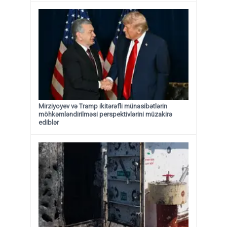
Mirziyoyev və Tramp ikitərəfli münasibətlərin
möhkəmləndirilməsi perspektivlərini müzakirə
ediblər