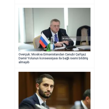
Overçuk: Moskva Ermənistandan Cənubi Qafqaz
Dəmir Yolunun konsessiyası ilə bağlı rəsmi bildiriş
almayıb