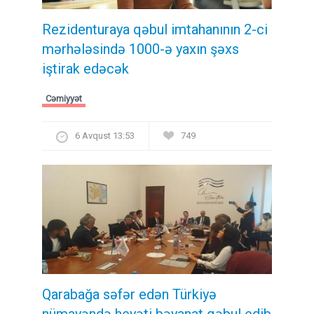
Rezidenturaya qəbul imtahanının 2-ci
mərhələsində 1000-ə yaxın şəxs
iştirak edəcək
Cəmiyyət
6 Avqust 13:53
749
Qarabağa səfər edən Türkiyə