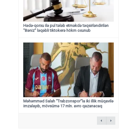
Hədə-qorxu ilə pul tələb etməkdə təqsirləndirilən
"Bəniz" ləqəbli tiktokerə hökm oxunub
Məhəmməd Salah “Trabzonspor”la iki illik müqavilə
imzalayıb, mövsümə 17 mln. avro qazanacaq