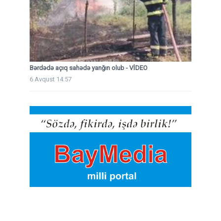
Bərdədə açıq sahədə yanğın olub - VİDEO
6 Avqust 14:57