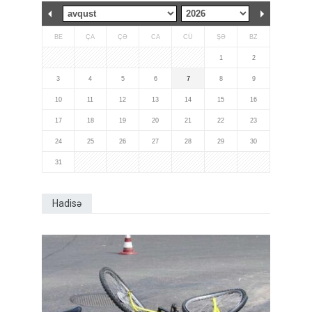
BE
ÇA
ÇƏ
CA
CÜ
ŞƏ
BZ
1
2
3
4
5
6
7
8
9
10
11
12
13
14
15
16
17
18
19
20
21
22
23
24
25
26
27
28
29
30
31
Hadisə