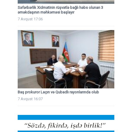
Səfərbərlik Xidmətinin rüşvətlə bağlı həbs olunan 3
əməkdaşının məhkəməsi başlayır
7 Avqust 17:06
Baş prokuror Laçın və Qubadlı rayonlarında olub
7 Avqust 16:07