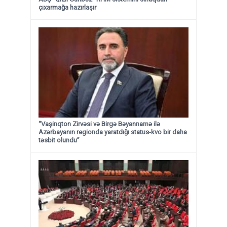
çıxarmağa hazırlaşır
“Vaşinqton Zirvəsi və Birgə Bəyannamə ilə
Azərbayanın regionda yaratdığı status-kvo bir daha
təsbit olundu”