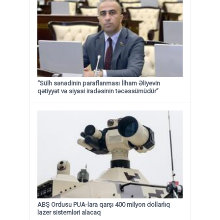
“Sülh sənədinin paraflanması İlham Əliyevin
qətiyyət və siyasi iradəsinin təcəssümüdür”
ABŞ Ordusu PUA-lara qarşı 400 milyon dollarlıq
lazer sistemləri alacaq