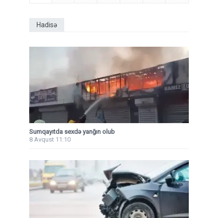
Hadisə
Sumqayıtda sexdə yanğın olub
8 Avqust 11:10