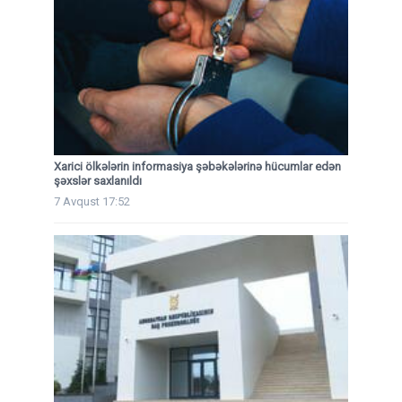
Xarici ölkələrin informasiya şəbəkələrinə hücumlar edən
şəxslər saxlanıldı
7 Avqust 17:52