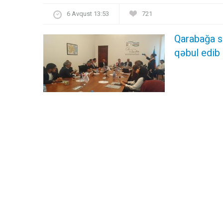
6 Avqust 13:53
721
Qarabağa s
qəbul edib