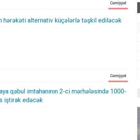
Cəmiyyət
 hərəkəti alternativ küçələrlə təşkil ediləcək
Cəmiyyət
aya qəbul imtahanının 2-ci mərhələsində 1000-
s iştirak edəcək