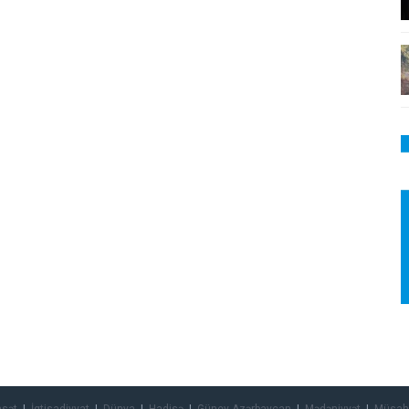
asət
İqtisadiyyat
Dünya
Hadisə
Güney Azərbaycan
Mədəniyyət
Müsah