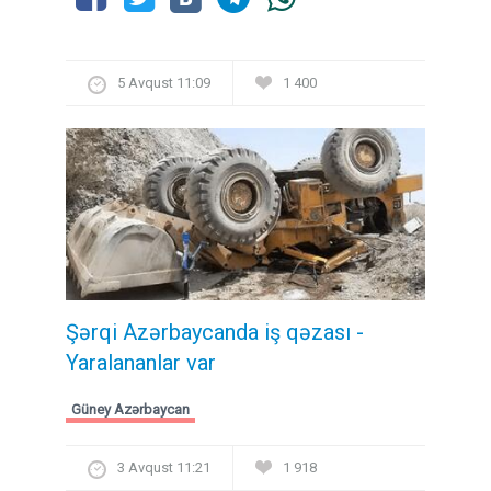
5 Avqust 11:09
1 400
Şərqi Azərbaycanda iş qəzası -
Yaralananlar var
Güney Azərbaycan
3 Avqust 11:21
1 918