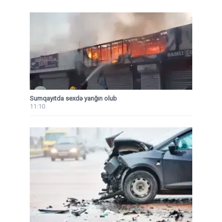
Sumqayıtda sexdə yanğın olub
11:10