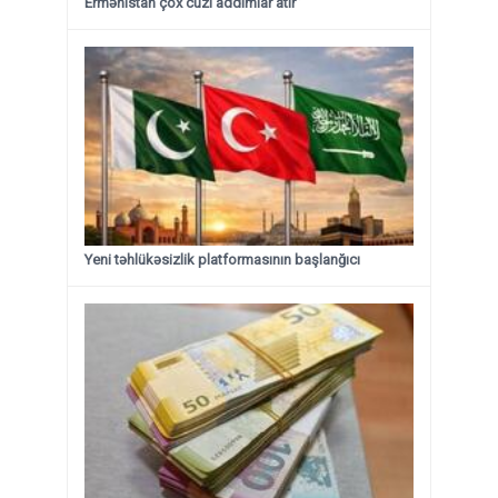
Ermənistan çox cüzi addımlar atır”
Yeni təhlükəsizlik platformasının başlanğıcı