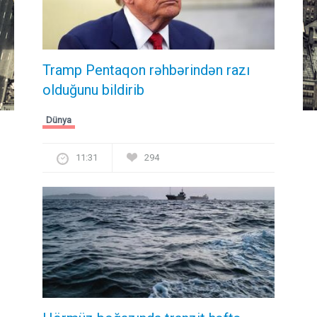
Tramp Pentaqon rəhbərindən razı
olduğunu bildirib
Dünya
11:31
294