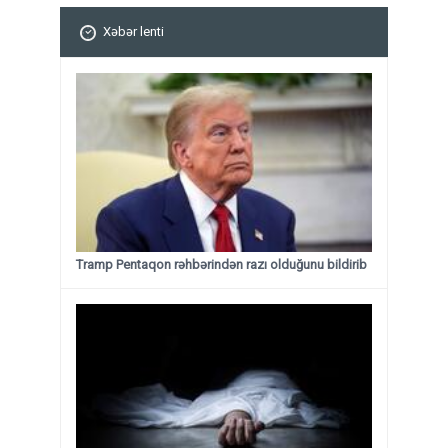
Xəbər lenti
Tramp Pentaqon rəhbərindən razı olduğunu bildirib