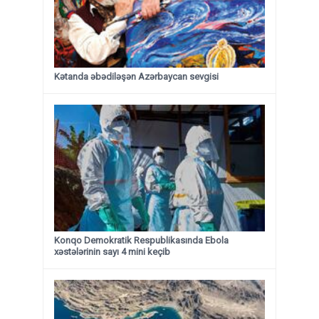
Kətanda əbədiləşən Azərbaycan sevgisi
Konqo Demokratik Respublikasında Ebola
xəstələrinin sayı 4 mini keçib