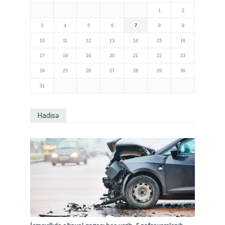
1
2
3
4
5
6
7
8
9
10
11
12
13
14
15
16
17
18
19
20
21
22
23
24
25
26
27
28
29
30
31
Hadisə