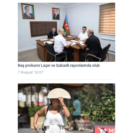
Baş prokuror Laçın və Qubadlı rayonlarında olub
7 Avqust 16:07