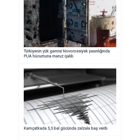
Türkiyənin yük gəmisi Novorossiysk yaxınlığında
PUA hücumuna məruz qalıb
Kamçatkada 5,5 bal gücündə zəlzələ baş verib