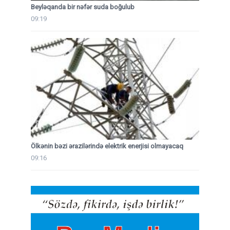
Beyləqanda bir nəfər suda boğulub
09:19
Ölkənin bəzi ərazilərində elektrik enerjisi olmayacaq
09:16