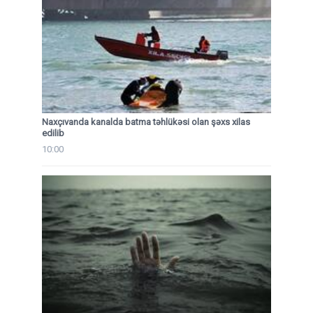
Naxçıvanda kanalda batma təhlükəsi olan şəxs xilas
edilib
10:00