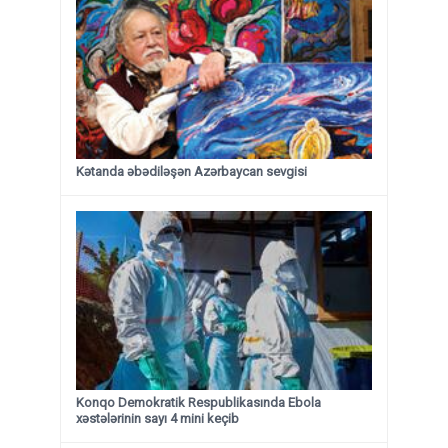
Kətanda əbədiləşən Azərbaycan sevgisi
Konqo Demokratik Respublikasında Ebola
xəstələrinin sayı 4 mini keçib