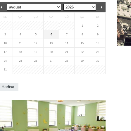
BE
ÇA
ÇƏ
CA
CÜ
ŞƏ
BZ
1
2
3
4
5
6
7
8
9
10
11
12
13
14
15
16
17
18
19
20
21
22
23
24
25
26
27
28
29
30
31
Hadisə