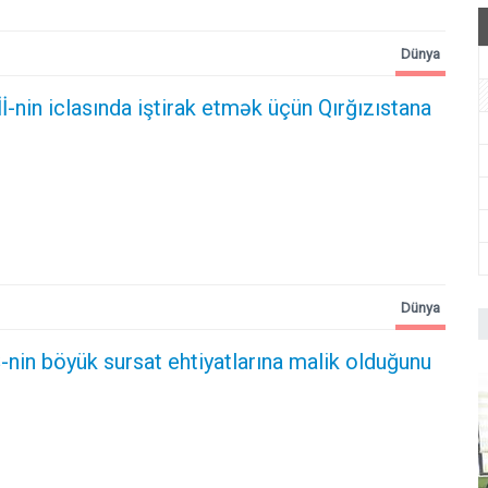
Dünya
İ-nin iclasında iştirak etmək üçün Qırğızıstana
Dünya
nin böyük sursat ehtiyatlarına malik olduğunu