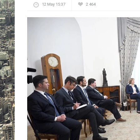
12 May 15:37
2 464