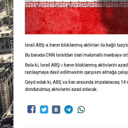
İsrail ABŞ-a İranın bloklanmış aktivləri ilə bağlı təzyi
Bu barədə CNN İsraildən olan məlumatlı mənbəyə ist
Belə ki, İsrail ABŞ-ı İranın bloklanmış aktivlərini a
razılaşmaya daxil edilməsinin qarşısını almağa çalışı
Qeyd edək ki, ABŞ və İran arasında imzalanacaq 14 
dondurulmuş aktivlərini azad edəcək.