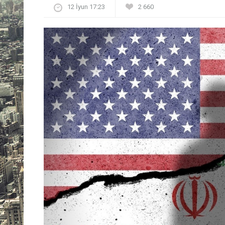
12 İyun 17:23
2 660