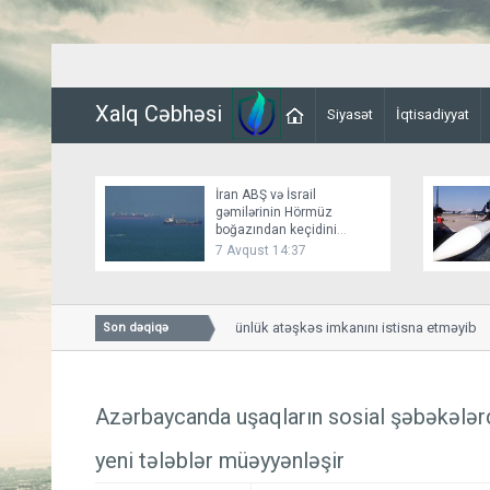
Xalq Cəbhəsi
Siyasət
İqtisadiyyat
İran ABŞ və İsrail
gəmilərinin Hörmüz
boğazından keçidini
bağlayır
7 Avqust 14:37
Bessent İranla 60 günlük atəşkəs imkanını istisna etməyib
Son dəqiqə
Azərbaycanda uşaqların sosial şəbəkələrdə
yeni tələblər müəyyənləşir