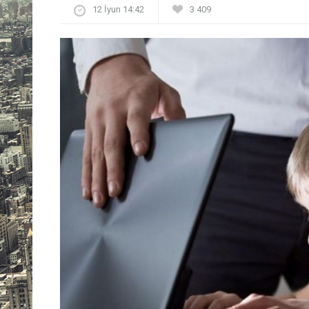
12 İyun 14:42
3 409