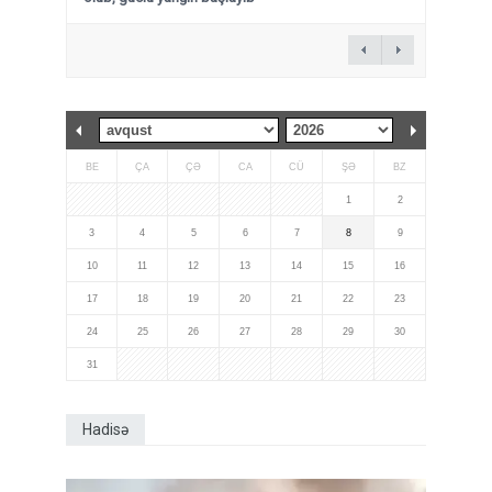
BE
ÇA
ÇƏ
CA
CÜ
ŞƏ
BZ
1
2
3
4
5
6
7
8
9
10
11
12
13
14
15
16
17
18
19
20
21
22
23
24
25
26
27
28
29
30
31
Hadisə