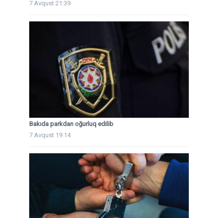
7 Avqust 21:39
Bakıda parkdan oğurluq edilib
7 Avqust 19:14