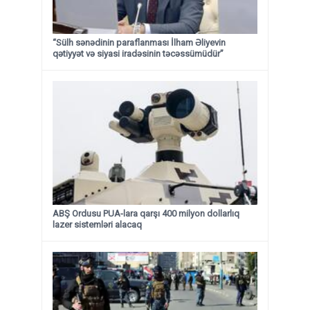
“Sülh sənədinin paraflanması İlham Əliyevin
qətiyyət və siyasi iradəsinin təcəssümüdür”
ABŞ Ordusu PUA-lara qarşı 400 milyon dollarlıq
lazer sistemləri alacaq