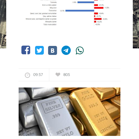
09:57
805