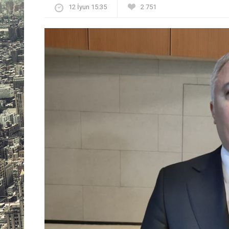
12 İyun 15:35
2 751