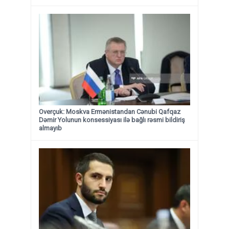
Overçuk: Moskva Ermənistandan Cənubi Qafqaz
Dəmir Yolunun konsessiyası ilə bağlı rəsmi bildiriş
almayıb