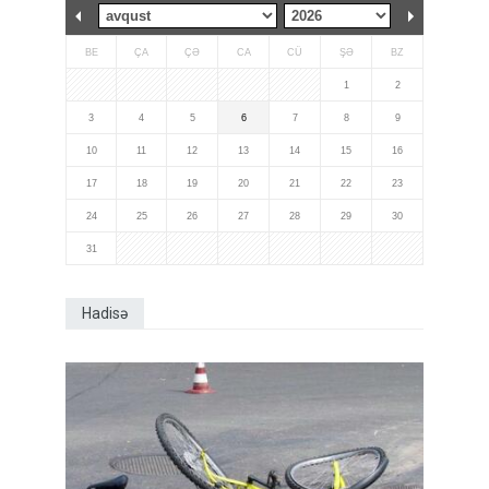
BE
ÇA
ÇƏ
CA
CÜ
ŞƏ
BZ
1
2
3
4
5
6
7
8
9
10
11
12
13
14
15
16
17
18
19
20
21
22
23
24
25
26
27
28
29
30
31
Hadisə