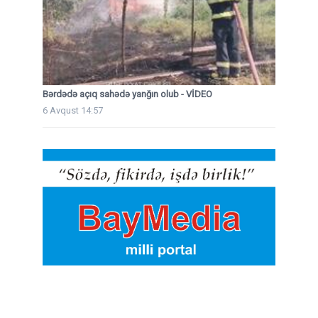
Bərdədə açıq sahədə yanğın olub - VİDEO
6 Avqust 14:57