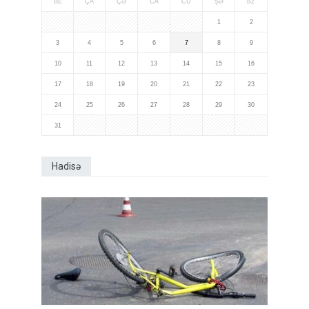
BE
ÇA
ÇƏ
CA
CÜ
ŞƏ
BZ
1
2
3
4
5
6
7
8
9
10
11
12
13
14
15
16
17
18
19
20
21
22
23
24
25
26
27
28
29
30
31
Hadisə