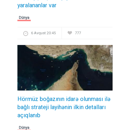
yaralananlar var
Dünya
6 Avqust 20:45
777
Hörmüz boğazının idarə olunması ilə
bağlı strateji layihənin ilkin detalları
açıqlanıb
Dünya