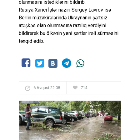
olunmasını istədiklərini bildirib.
Rusiya Xarici İşlər naziri Sergey Lavrov isə
Berlin müzakirələrində Ukraynanın şərtsiz
atəşkəs elan olunmasına razılıq verdiyini
bildirərək bu ölkənin yeni şərtlər irəli sürməsini
tənqid edib.
6 Avqust 22:08
714