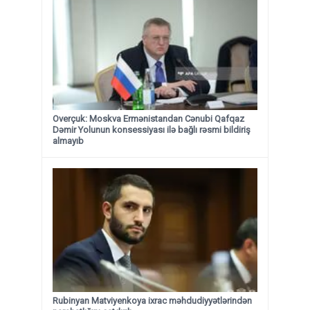
Overçuk: Moskva Ermənistandan Cənubi Qafqaz
Dəmir Yolunun konsessiyası ilə bağlı rəsmi bildiriş
almayıb
Rubinyan Matviyenkoya ixrac məhdudiyyətlərindən