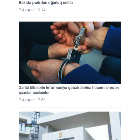
Bakıda parkdan oğurluq edilib
7 Avqust 19:14
Xarici ölkələrin informasiya şəbəkələrinə hücumlar edən
şəxslər saxlanıldı
7 Avqust 17:52