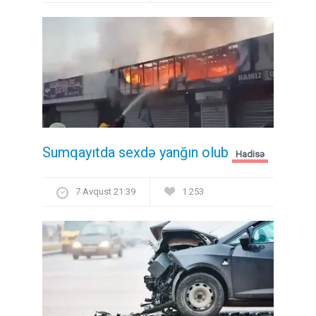
Sumqayıtda sexdə yanğın olub
Hadisə
7 Avqust 21:39
1 253