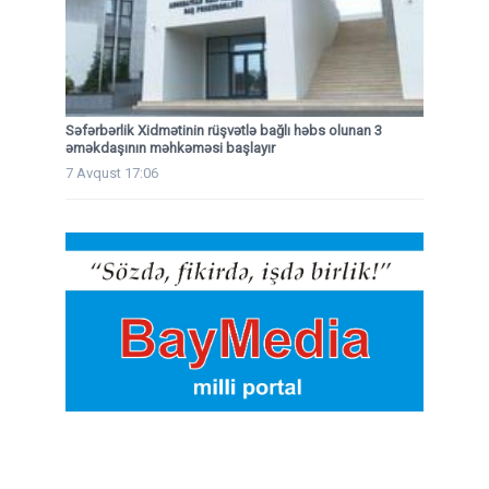
Səfərbərlik Xidmətinin rüşvətlə bağlı həbs olunan 3
əməkdaşının məhkəməsi başlayır
7 Avqust 17:06