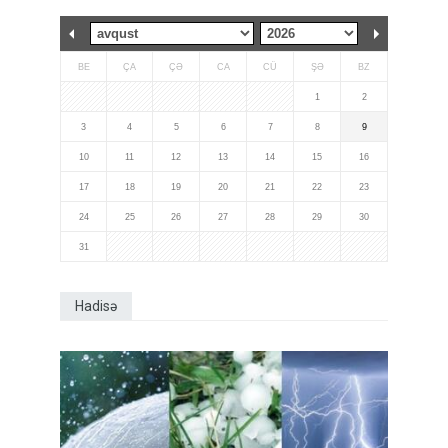
BE
ÇA
ÇƏ
CA
CÜ
ŞƏ
BZ
1
2
3
4
5
6
7
8
9
10
11
12
13
14
15
16
17
18
19
20
21
22
23
24
25
26
27
28
29
30
31
Hadisə