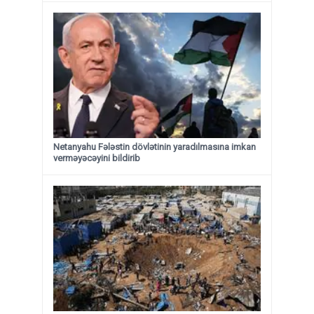
Netanyahu Fələstin dövlətinin yaradılmasına imkan
verməyəcəyini bildirib