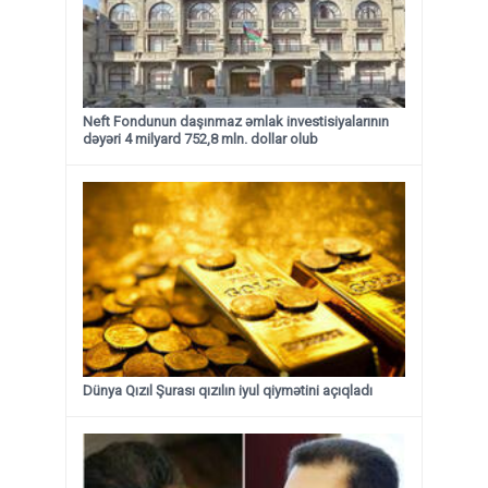
Neft Fondunun daşınmaz əmlak investisiyalarının
dəyəri 4 milyard 752,8 mln. dollar olub
Dünya Qızıl Şurası qızılın iyul qiymətini açıqladı