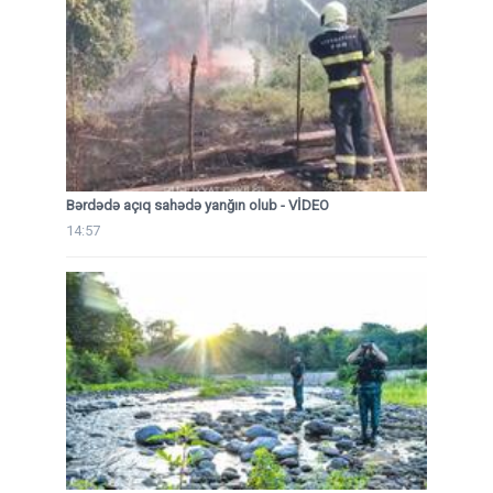
Bərdədə açıq sahədə yanğın olub - VİDEO
14:57