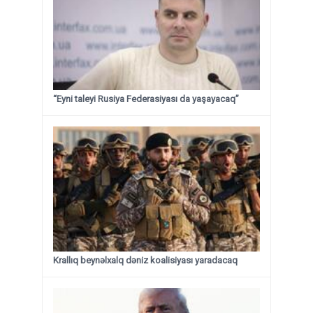
“Eyni taleyi Rusiya Federasiyası da yaşayacaq”
Krallıq beynəlxalq dəniz koalisiyası yaradacaq