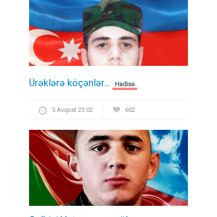
Ürəklərə köçənlər...
Hadisə
5 Avqust 23:02
602