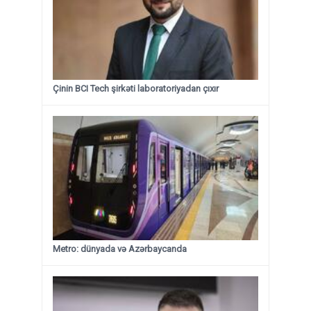
Çinin BCI Tech şirkəti laboratoriyadan çıxır
Metro: dünyada və Azərbaycanda