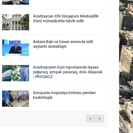
Azərbaycan XİN Sinqapuru Müstəqillik
Günü münasibətilə təbrik edib
Ankara Bakı və İrəvan arasında sülh
səylərini dəstəkləyir
Azərbaycanın bəzi rayonlarında leysan
yağacaq, şimşək çaxacaq, dolu düşəcək
- PROQNOZ
Avropada miqrasiya böhranı yenidən
kəskinləşib