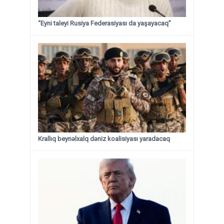
“Eyni taleyi Rusiya Federasiyası da yaşayacaq”
Krallıq beynəlxalq dəniz koalisiyası yaradacaq