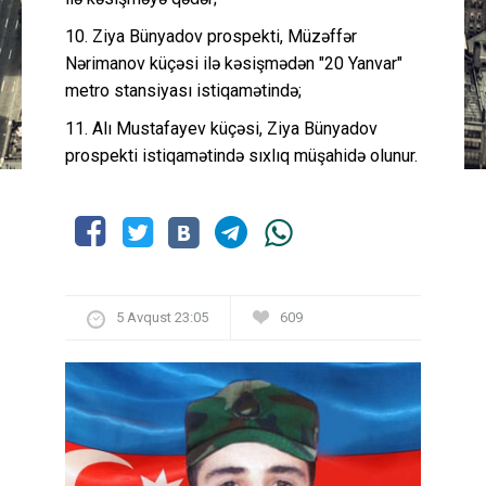
10. Ziya Bünyadov prospekti, Müzəffər
Nərimanov küçəsi ilə kəsişmədən "20 Yanvar"
metro stansiyası istiqamətində;
11. Alı Mustafayev küçəsi, Ziya Bünyadov
prospekti istiqamətində sıxlıq müşahidə olunur.
5 Avqust 23:05
609