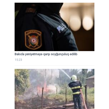
Bakıda yeniyetməyə qarşı soyğunçuluq edilib
15:23