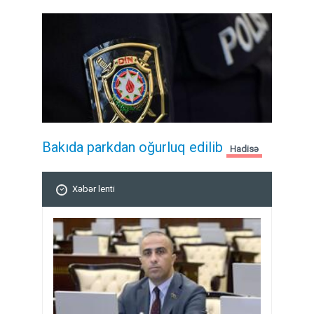
Bakıda parkdan oğurluq edilib
Hadisə
Xəbər lenti