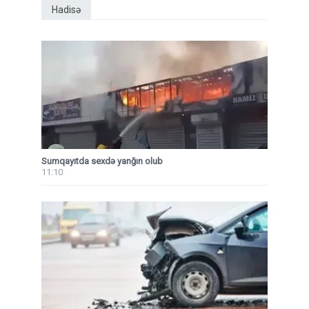
Hadisə
Sumqayıtda sexdə yanğın olub
11:10