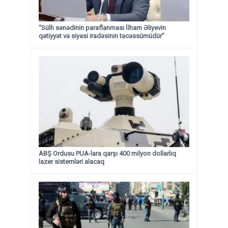
“Sülh sənədinin paraflanması İlham Əliyevin
qətiyyət və siyasi iradəsinin təcəssümüdür”
ABŞ Ordusu PUA-lara qarşı 400 milyon dollarlıq
lazer sistemləri alacaq