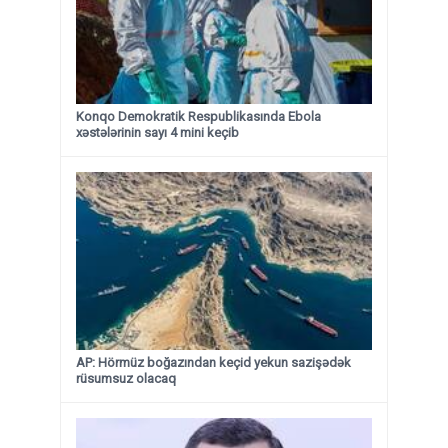
Konqo Demokratik Respublikasında Ebola
xəstələrinin sayı 4 mini keçib
AP: Hörmüz boğazından keçid yekun sazişədək
rüsumsuz olacaq