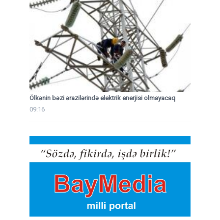
Ölkənin bəzi ərazilərində elektrik enerjisi olmayacaq
09:16