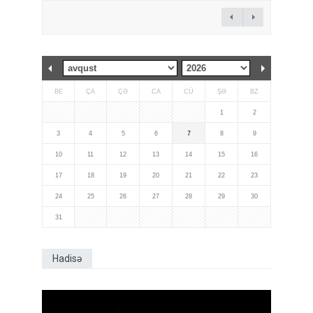
BE
ÇA
ÇƏ
CA
CÜ
ŞƏ
BZ
1
2
3
4
5
6
7
8
9
10
11
12
13
14
15
16
17
18
19
20
21
22
23
24
25
26
27
28
29
30
31
Hadisə