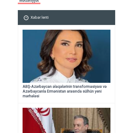
Mədəniyyət
Xəbər lenti
ABŞ-Azərbaycan əlaqələrinin transformasiyası və
Azərbaycanla Ermənistan arasında sülhün yeni
mərhələsi