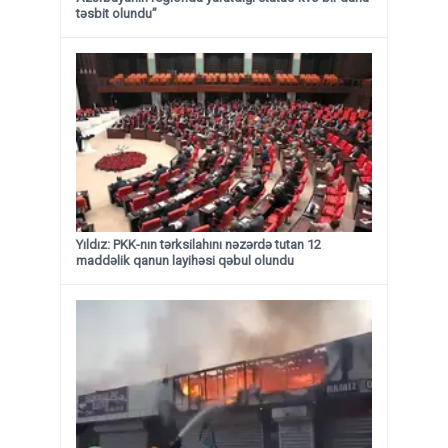
təsbit olundu”
Yıldız: PKK-nın tərksilahını nəzərdə tutan 12
maddəlik qanun layihəsi qəbul olundu ​​​​​​​