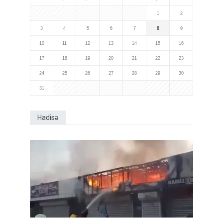
1
2
3
4
5
6
7
8
9
10
11
12
13
14
15
16
17
18
19
20
21
22
23
24
25
26
27
28
29
30
31
Hadisə