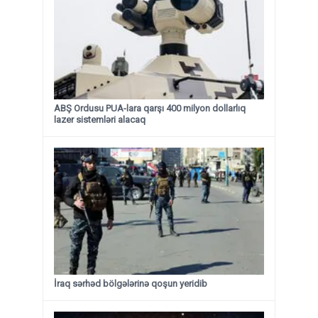
ABŞ Ordusu PUA-lara qarşı 400 milyon dollarlıq
lazer sistemləri alacaq
İraq sərhəd bölgələrinə qoşun yeridib