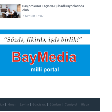
Baş prokuror Laçın və Qubadlı rayonlarında
olub
7 Avqust 16:07
ibə
İdman
Layihə
Ədəbiyyat
Gündəm
Cəmiyyət
Əlaqə