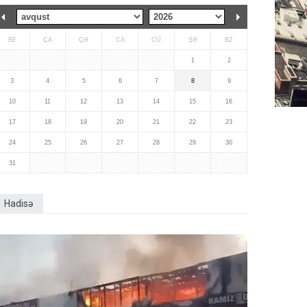
BE
ÇA
ÇƏ
CA
CÜ
ŞƏ
BZ
1
2
3
4
5
6
7
8
9
10
11
12
13
14
15
16
17
18
19
20
21
22
23
24
25
26
27
28
29
30
31
Hadisə