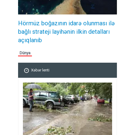
Hörmüz boğazının idarə olunması ilə
bağlı strateji layihənin ilkin detalları
açıqlanıb
Dünya
Xəbər lenti