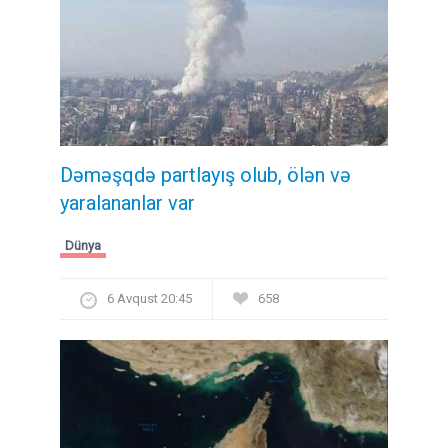
Dəməşqdə partlayış olub, ölən və
yaralananlar var
Dünya
6 Avqust 20:45
658