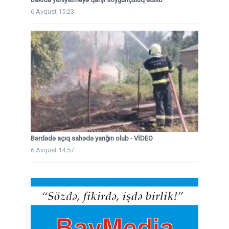
6 Avqust 15:23
Bərdədə açıq sahədə yanğın olub - VİDEO
6 Avqust 14:57