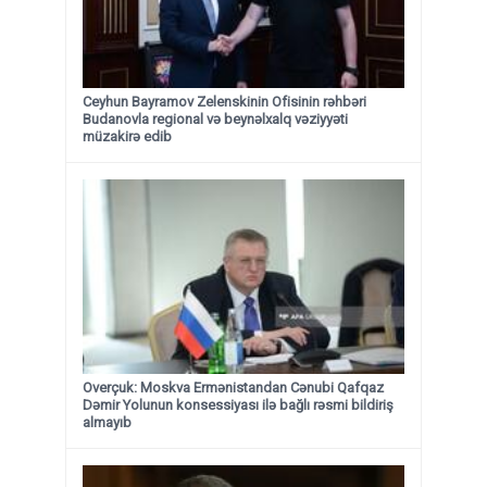
Ceyhun Bayramov Zelenskinin Ofisinin rəhbəri
Budanovla regional və beynəlxalq vəziyyəti
müzakirə edib
Overçuk: Moskva Ermənistandan Cənubi Qafqaz
Dəmir Yolunun konsessiyası ilə bağlı rəsmi bildiriş
almayıb