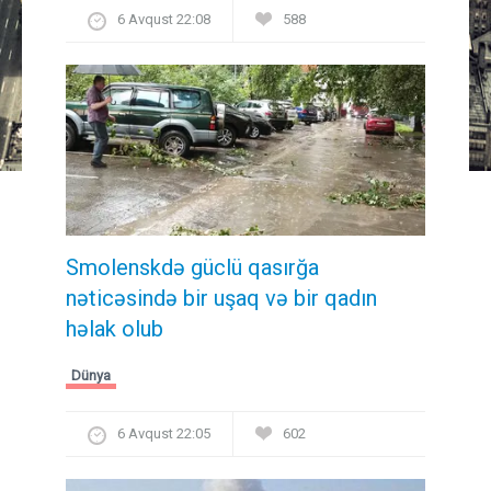
6 Avqust 22:08
588
Smolenskdə güclü qasırğa
nəticəsində bir uşaq və bir qadın
həlak olub
Dünya
6 Avqust 22:05
602