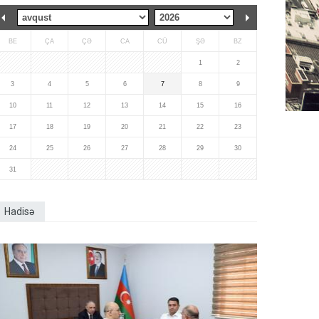
BE
ÇA
ÇƏ
CA
CÜ
ŞƏ
BZ
1
2
3
4
5
6
7
8
9
10
11
12
13
14
15
16
17
18
19
20
21
22
23
24
25
26
27
28
29
30
31
Hadisə