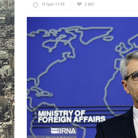
13 İyun 17:55
2 667