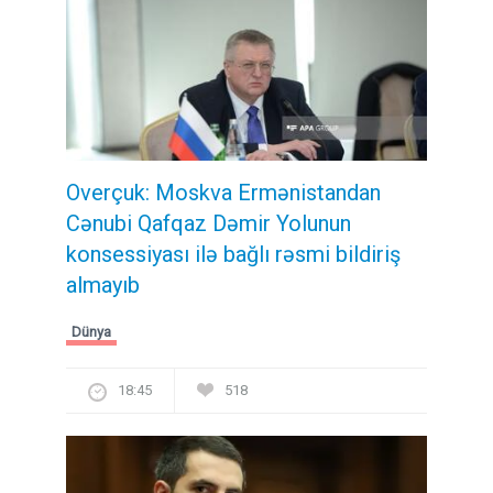
Overçuk: Moskva Ermənistandan
Cənubi Qafqaz Dəmir Yolunun
konsessiyası ilə bağlı rəsmi bildiriş
almayıb
Dünya
18:45
518