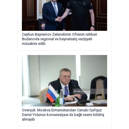
Ceyhun Bayramov Zelenskinin Ofisinin rəhbəri
Budanovla regional və beynəlxalq vəziyyəti
müzakirə edib
Overçuk: Moskva Ermənistandan Cənubi Qafqaz
Dəmir Yolunun konsessiyası ilə bağlı rəsmi bildiriş
almayıb