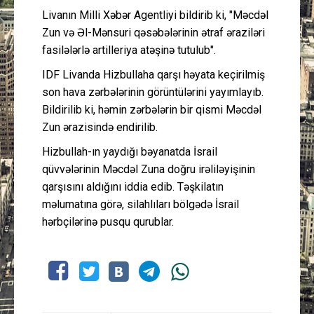
Livanın Milli Xəbər Agentliyi bildirib ki, "Məcdəl
Zun və Əl-Mənsuri qəsəbələrinin ətraf əraziləri
fasilələrlə artilleriya atəşinə tutulub".
IDF Livanda Hizbullaha qarşı həyata keçirilmiş
son hava zərbələrinin görüntülərini yayımlayıb.
Bildirilib ki, həmin zərbələrin bir qismi Məcdəl
Zun ərazisində endirilib.
Hizbullah-ın yaydığı bəyanatda İsrail
qüvvələrinin Məcdəl Zuna doğru irəliləyişinin
qarşısını aldığını iddia edib. Təşkilatın
məlumatına görə, silahlıları bölgədə İsrail
hərbçilərinə pusqu qurublar.