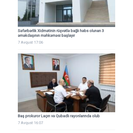
Səfərbərlik Xidmətinin rüşvətlə bağlı həbs olunan 3
əməkdaşının məhkəməsi başlayır
7 Avqust 17:06
Baş prokuror Laçın və Qubadlı rayonlarında olub
7 Avqust 16:07