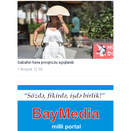
Sabahın hava proqnozu açıqlanıb
7 Avqust 12:50