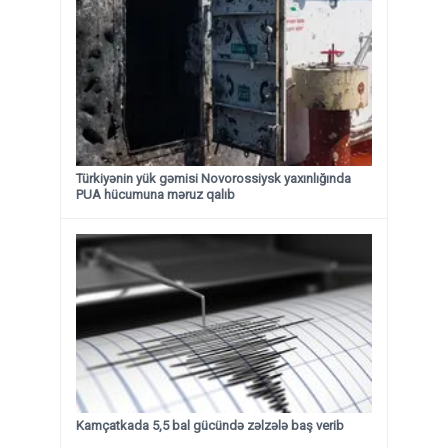
Türkiyənin yük gəmisi Novorossiysk yaxınlığında
PUA hücumuna məruz qalıb
Kamçatkada 5,5 bal gücündə zəlzələ baş verib