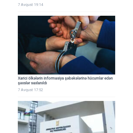
7 Avqust 19:14
Xarici ölkələrin informasiya şəbəkələrinə hücumlar edən
şəxslər saxlanıldı
7 Avqust 17:52