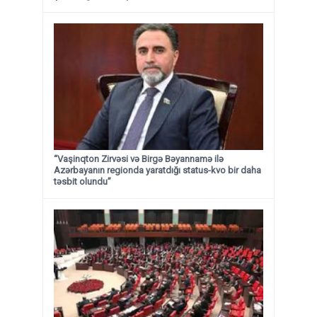
“Vaşinqton Zirvəsi və Birgə Bəyannamə ilə
Azərbayanın regionda yaratdığı status-kvo bir daha
təsbit olundu”