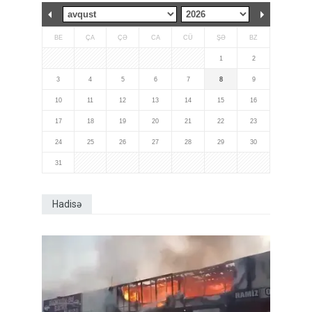
BE
ÇA
ÇƏ
CA
CÜ
ŞƏ
BZ
1
2
3
4
5
6
7
8
9
10
11
12
13
14
15
16
17
18
19
20
21
22
23
24
25
26
27
28
29
30
31
Hadisə