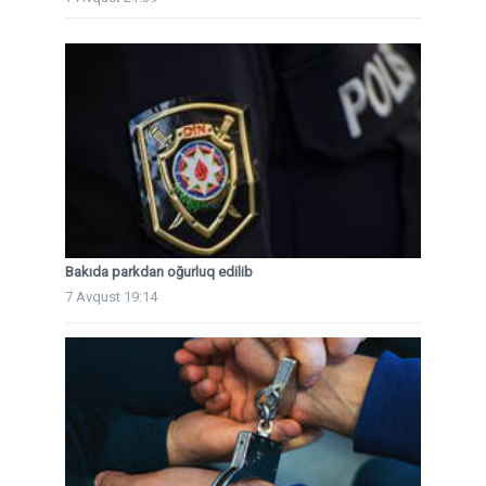
Bakıda parkdan oğurluq edilib
7 Avqust 19:14