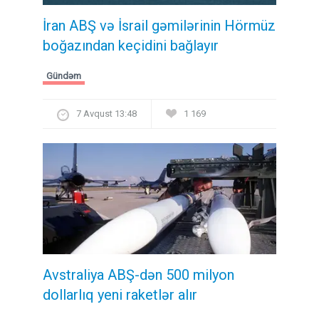
İran ABŞ və İsrail gəmilərinin Hörmüz
boğazından keçidini bağlayır
Gündəm
7 Avqust 13:48
1 169
Avstraliya ABŞ-dən 500 milyon
dollarlıq yeni raketlər alır