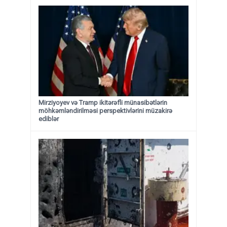
Mirziyoyev və Tramp ikitərəfli münasibətlərin
möhkəmləndirilməsi perspektivlərini müzakirə
ediblər