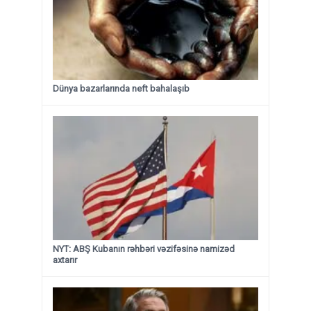
Dünya bazarlarında neft bahalaşıb
NYT: ABŞ Kubanın rəhbəri vəzifəsinə namizəd
axtarır