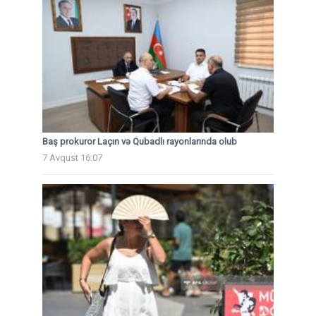
Baş prokuror Laçın və Qubadlı rayonlarında olub
7 Avqust 16:07