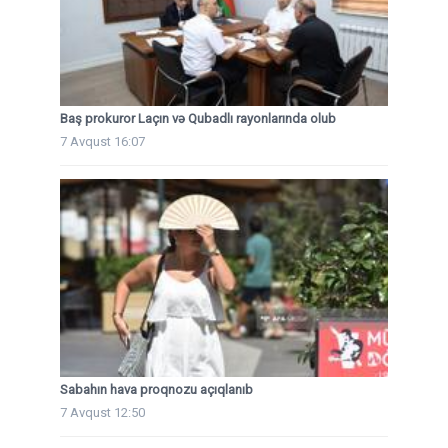
Baş prokuror Laçın və Qubadlı rayonlarında olub
7 Avqust 16:07
Sabahın hava proqnozu açıqlanıb
7 Avqust 12:50