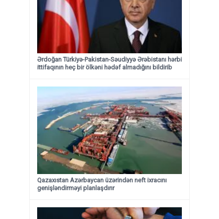
Ərdoğan Türkiyə-Pakistan-Səudiyyə Ərəbistanı hərbi
ittifaqının heç bir ölkəni hədəf almadığını bildirib
Qazaxıstan Azərbaycan üzərindən neft ixracını
genişləndirməyi planlaşdırır