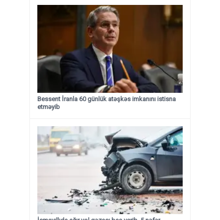
Bessent İranla 60 günlük atəşkəs imkanını istisna
etməyib