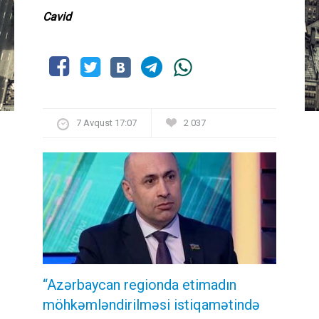
Cavid
7 Avqust 17:07
2 037
“Azərbaycan regionda etimadın
möhkəmləndirilməsi istiqamətində