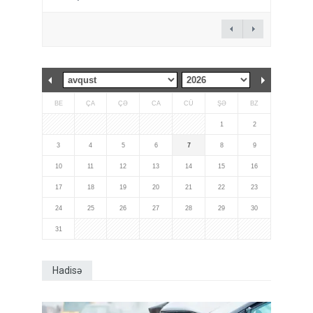
BE
ÇA
ÇƏ
CA
CÜ
ŞƏ
BZ
1
2
3
4
5
6
7
8
9
10
11
12
13
14
15
16
17
18
19
20
21
22
23
24
25
26
27
28
29
30
31
Hadisə