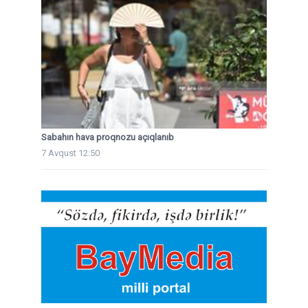
Sabahın hava proqnozu açıqlanıb
7 Avqust 12:50