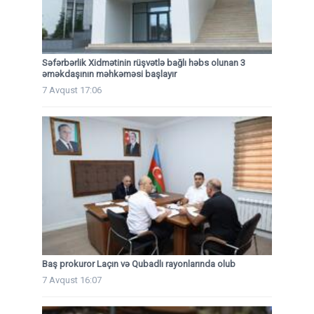
Səfərbərlik Xidmətinin rüşvətlə bağlı həbs olunan 3
əməkdaşının məhkəməsi başlayır
7 Avqust 17:06
Baş prokuror Laçın və Qubadlı rayonlarında olub
7 Avqust 16:07