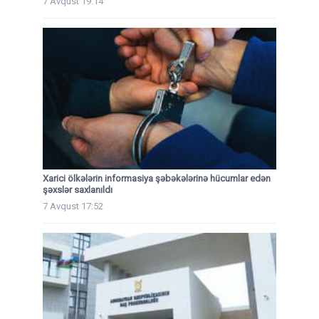
7 Avqust 19:14
Xarici ölkələrin informasiya şəbəkələrinə hücumlar edən
şəxslər saxlanıldı
7 Avqust 17:52