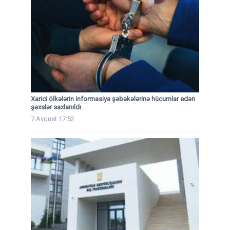
Xarici ölkələrin informasiya şəbəkələrinə hücumlar edən
şəxslər saxlanıldı
7 Avqust 17:52