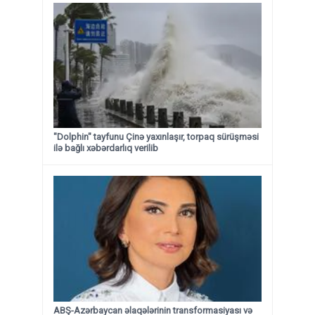
"Dolphin" tayfunu Çinə yaxınlaşır, torpaq sürüşməsi
ilə bağlı xəbərdarlıq verilib
ABŞ-Azərbaycan əlaqələrinin transformasiyası və