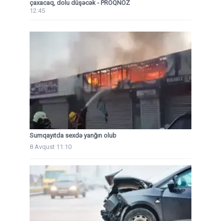
çaxacaq, dolu düşəcək - PROQNOZ
12:45
Sumqayıtda sexdə yanğın olub
8 Avqust 11:10