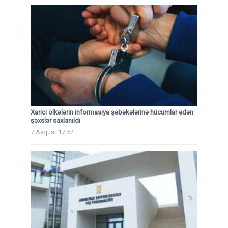
Xarici ölkələrin informasiya şəbəkələrinə hücumlar edən
şəxslər saxlanıldı
7 Avqust 17:52