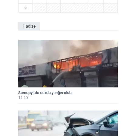
31
Hadisə
Sumqayıtda sexdə yanğın olub
11:10