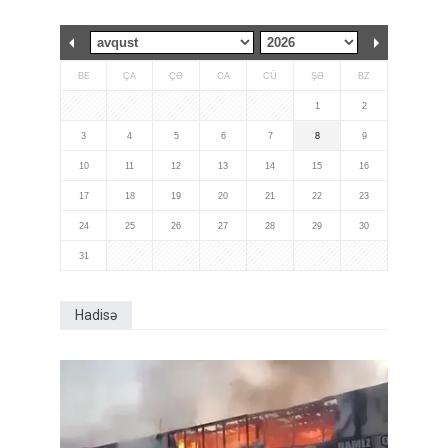
BE
ÇA
ÇƏ
CA
CÜ
ŞƏ
BZ
1
2
3
4
5
6
7
8
9
10
11
12
13
14
15
16
17
18
19
20
21
22
23
24
25
26
27
28
29
30
31
Hadisə