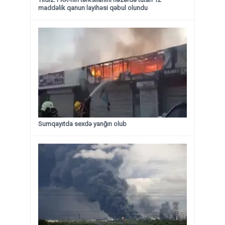
maddəlik qanun layihəsi qəbul olundu ​​​​​​​
Sumqayıtda sexdə yanğın olub