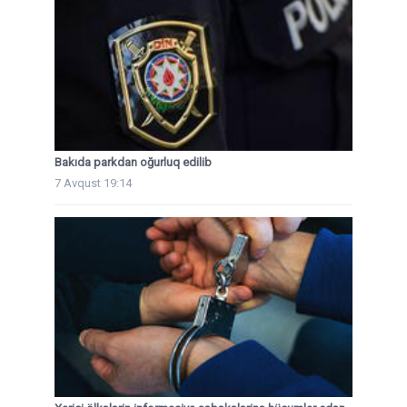
Bakıda parkdan oğurluq edilib
7 Avqust 19:14