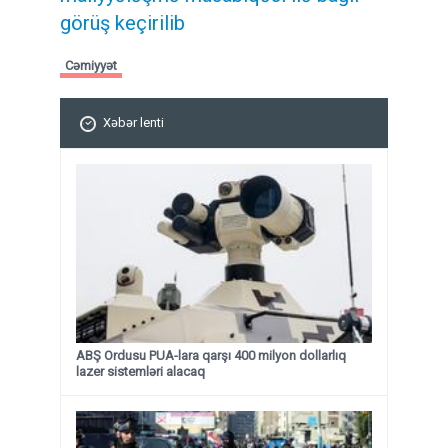
görüş keçirilib
Cəmiyyət
Xəbər lenti
ABŞ Ordusu PUA-lara qarşı 400 milyon dollarlıq
lazer sistemləri alacaq