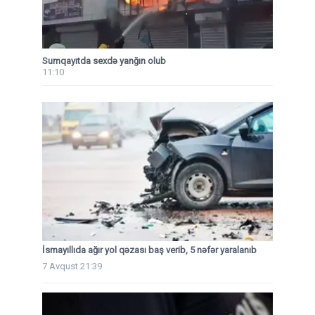
Sumqayıtda sexdə yanğın olub
11:10
İsmayıllıda ağır yol qəzası baş verib, 5 nəfər yaralanıb
7 Avqust 21:39