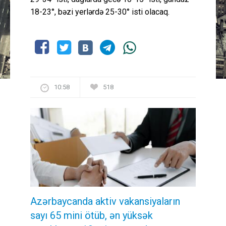
18-23°, bəzi yerlərdə 25-30° isti olacaq.
10:58
518
Azərbaycanda aktiv vakansiyaların
sayı 65 mini ötüb, ən yüksək