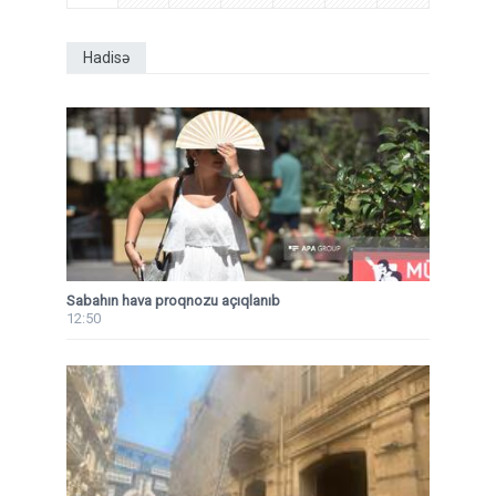
Hadisə
Sabahın hava proqnozu açıqlanıb
12:50