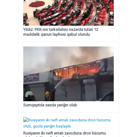
Yıldız: PKK-nın tərksilahını nəzərdə tutan 12
maddəlik qanun layihəsi qəbul olundu ​​​​​​​
Sumqayıtda sexdə yanğın olub
Rusiyanın iki neft emalı zavoduna dron hücumu