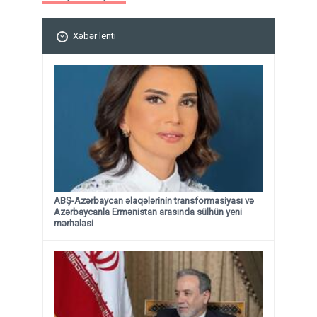
Xəbər lenti
ABŞ-Azərbaycan əlaqələrinin transformasiyası və
Azərbaycanla Ermənistan arasında sülhün yeni
mərhələsi