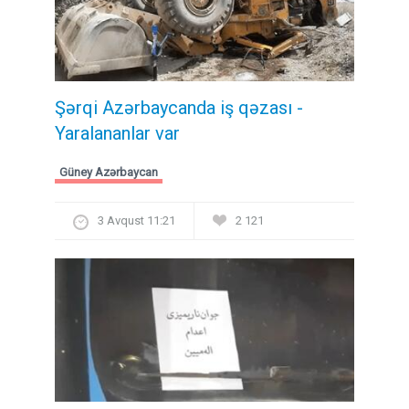
Şərqi Azərbaycanda iş qəzası -
Yaralananlar var
Güney Azərbaycan
3 Avqust 11:21
2 121