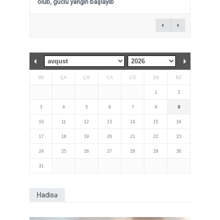
olub, güclü yanğın başlayıb
BE
ÇA
ÇƏ
CA
CÜ
ŞƏ
BZ
1
2
3
4
5
6
7
8
9
10
11
12
13
14
15
16
17
18
19
20
21
22
23
24
25
26
27
28
29
30
31
Hadisə