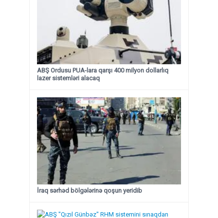
ABŞ Ordusu PUA-lara qarşı 400 milyon dollarlıq
lazer sistemləri alacaq
İraq sərhəd bölgələrinə qoşun yeridib