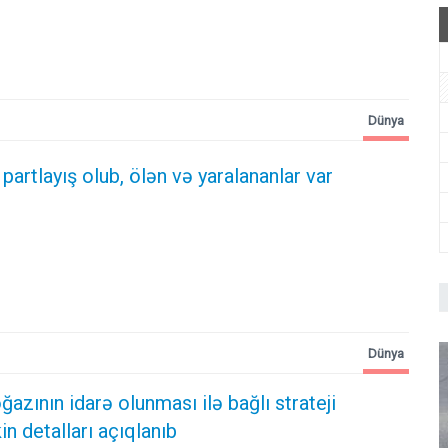
Dünya
rtlayış olub, ölən və yaralananlar var
Dünya
zının idarə olunması ilə bağlı strateji
kin detalları açıqlanıb