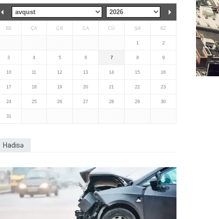
BE
ÇA
ÇƏ
CA
CÜ
ŞƏ
BZ
1
2
3
4
5
6
7
8
9
10
11
12
13
14
15
16
17
18
19
20
21
22
23
24
25
26
27
28
29
30
31
Hadisə