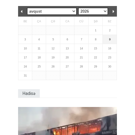
BE
ÇA
ÇƏ
CA
CÜ
ŞƏ
BZ
1
2
3
4
5
6
7
8
9
10
11
12
13
14
15
16
17
18
19
20
21
22
23
24
25
26
27
28
29
30
31
Hadisə