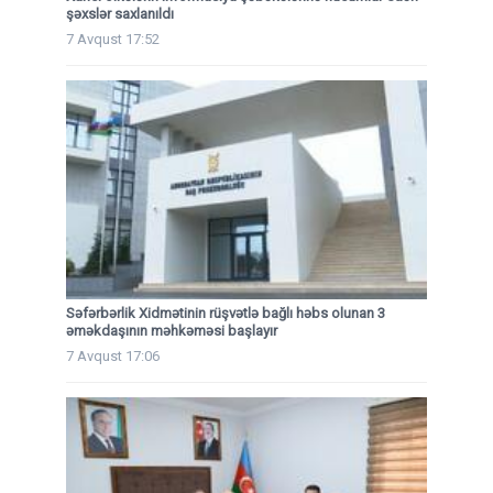
şəxslər saxlanıldı
7 Avqust 17:52
Səfərbərlik Xidmətinin rüşvətlə bağlı həbs olunan 3
əməkdaşının məhkəməsi başlayır
7 Avqust 17:06