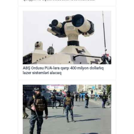
ABŞ Ordusu PUA-lara qarşı 400 milyon dollarlıq
lazer sistemləri alacaq