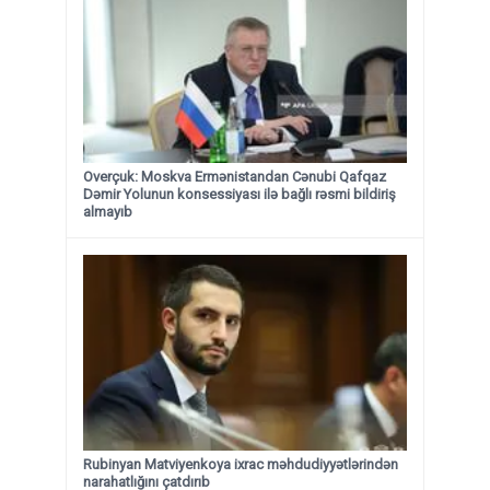
Overçuk: Moskva Ermənistandan Cənubi Qafqaz
Dəmir Yolunun konsessiyası ilə bağlı rəsmi bildiriş
almayıb
Rubinyan Matviyenkoya ixrac məhdudiyyətlərindən
narahatlığını çatdırıb