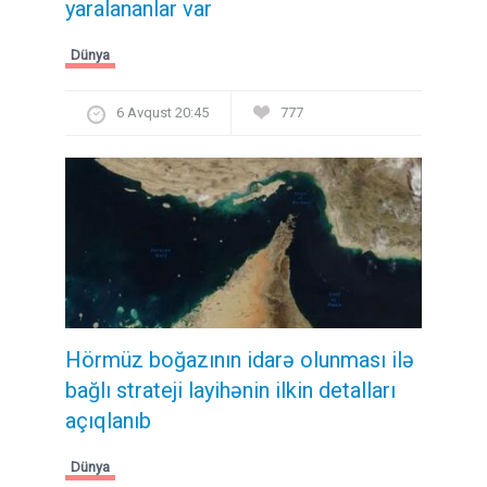
yaralananlar var
Dünya
6 Avqust 20:45
777
Hörmüz boğazının idarə olunması ilə
bağlı strateji layihənin ilkin detalları
açıqlanıb
Dünya